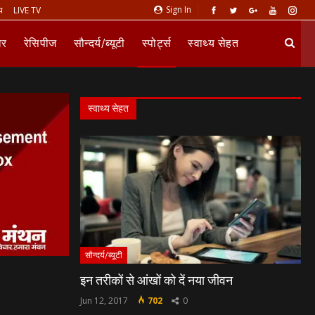
Sign In
य
LIVE TV
ार
रेसिपीज
सौन्दर्य/ब्यूटी
स्पोर्ट्स
स्वाथ्य सेहत
स्वाथ्य सेहत
सौन्दर्य/ब्यूटी
इन तरीकों से आंखों को दें नया जीवन
Jun 12, 2017
702
0