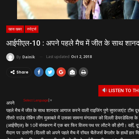
खास खबर
स्पोर्ट्स
आईपीएल-10 : अपने पहले मैच में जीत के साथ शा
Last updated
Oct 2, 2018
By
Dainik
Share
LISTEN TO TH
Select Language
▼
अपने
पहले मैच में जीत के साथ शानदार आगाज करने वाली राइजिंग पुणे सुपरजाएंट टीम दूस
तीसरे राउंड रोबिन लीग मुकाबले में उसका सामना मंगलवार को दिल्ली डेयरडेविल्स के
(आईपीएल) के 10वें संस्करण में एक बार फिर विजय पथ पर लौटने की होगी। वहीं, दू
मैदान पर उतरेगी।दिल्ली को अपने पहले मैच में रॉयल चैलेंजर्स बेंगलोर के हाथों ह