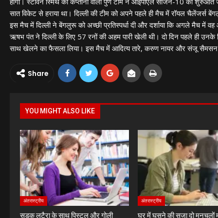
होगा। स्टीवन स्मिथ की कप्तानी वाली पुणे टीम ने आईपीएल सीजन-10 की शुरुआत जी
सात विकेट से हराया था। दिल्ली की टीम को अपने पहले ही मैच में रॉयल चैलेंजर्स बे
इस मैच में दिल्ली ने बेंगलुरू को अच्छी प्रतिस्पर्धा दी और दर्शाया कि अगले मैच में
ऋषभ पंत ने दिल्ली के लिए 57 रनों की अहम पारी खेली थी। दो दिन पहले ही उनके प
साथ खेलने का फैसला लिया। इस मैच में आदित्य तारे, करुण नायर और संजू सैमसन जै
Share
YOU MIGHT ALSO LIKE
अंतरास्ट्रीय
अंतरास्ट्रीय
सड़क लुटैरा के साथ पिस्टल और गोली
घर में घुसने की सजा दो मनचलों म