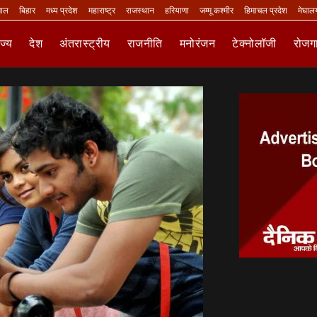
गाल
बिहार
मध्य प्रदेश
महाराष्ट्र
राजस्थान
हरियाणा
जम्मू कश्मीर
हिमाचल प्रदेश
मेघाल
ाज्य
देश
अंतरास्ट्रीय
राजनीति
मनोरंजन
टेक्नोलॉजी
रोजग