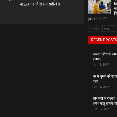
बि
बालू खनन को रोका ग्रामीणों ने
स
व
Jun 14, 2017
PREV
NEXT
RECENT POST
सड़क लुटैरा के सा
बरामद।
Jun 15, 2017
घर में घुसने की सजा
पड़ा,
Jun 15, 2017
चीर नदी के रणगांव
अवैध बालू खनन को र
Jun 15, 2017