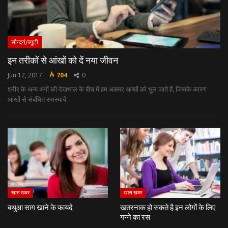
सौन्दर्य/ब्यूटी
इन तरीकों से आंखों को दें नया जीवन
Jun 12, 2017
704
0
शरीर के अन्‍य अंगों की देखभाल के बीच में हम अक्‍सर आंखों को भूल जाते हैं, जिसके कारण
आंखों से संबंधित समस्‍यायें…
खास खबर
खास खबर
बथुआ साग खाने के फायदे
खतरनाक हो सकते है इन लोगों के लिए
गन्ने का रस