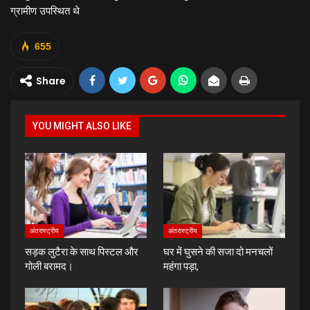
ग्रामीण उपस्थित थे
655
Share
YOU MIGHT ALSO LIKE
अंतरास्ट्रीय
अंतरास्ट्रीय
सड़क लुटैरा के साथ पिस्टल और
घर में घुसने की सजा दो मनचलों
गोली बरामद।
महंगा पड़ा,