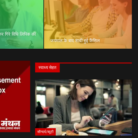
कर गिरे विधि लिपिक की
जयमाल के बाद शादी हुई कैंसिल
स्वाथ्य सेहत
सौन्दर्य/ब्यूटी