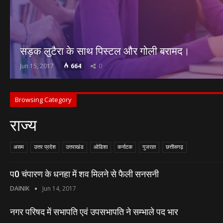
सड़क लुटैरा के साथ पिस्टल और गोली बरामद।
Jun 15, 2017
0
664
Browsing Category
राज्य
असम
उत्तर प्रदेश
उत्तराखंड
ओडिशा
कर्नाटक
गुजरात
छत्तीसगढ़
प0 चंपारण के धनहा में शव मिलने से फैली सनसनी
DAINIK
Jun 14, 2017
नगर परिषद में सभापति एवं उपसभापति ने सम्भाले पद भार