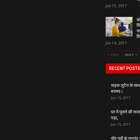
Jun 15, 2017
को
बि
स
व
Jun 14, 2017
PREV
NEXT
RECENT POST
सड़क लुटैरा के सा
बरामद।
Jun 15, 2017
घर में घुसने की सजा
पड़ा,
Jun 15, 2017
चीर नदी के रणगांव