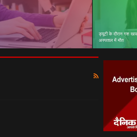
ड्यूटी के दौरान गश खा
अस्पताल में मौत