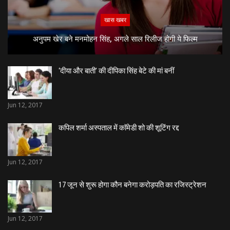
खास खबर
अनुपम खेर बने मनमोहन सिंह, अगले साल रिलीज होगी ये फिल्म
‘दीया और बाती’ की दीपिका सिंह बेटे की मां बनीं
Jun 12, 2017
कपिल शर्मा अस्पताल में काॅमेडी शो की शूटिंग रद्द
Jun 12, 2017
17 जून से शुरू होगा कौन बनेगा करोड़पति का रजिस्ट्रेशन
Jun 12, 2017