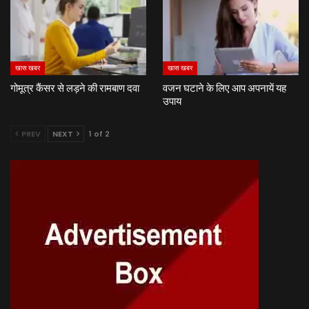
खास खबर
खास खबर
गोमूत्र कैंसर से लड़ने की रामबाण दवा
वजन घटाने के लिए आप अपनायें यह
उपाय
PREV
NEXT
1 of 2