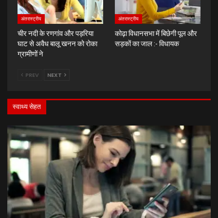
अंतरास्ट्रीय
अंतरास्ट्रीय
चीर नदी के रणगांव और पड़रिया
कोढ़ा विधानसभा में बिछेगी पूल और
घाट से अवैध बालू खनन को रोका
सड़कों का जाल :- विधायक
ग्रामीणों ने
PREV
NEXT
स्वाथ्य सेहत