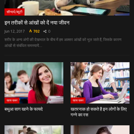
सौन्दर्य/ब्यूटी
इन तरीकों से आंखों को दें नया जीवन
Jun 12, 2017
702
0
शरीर के अन्‍य अंगों की देखभाल के बीच में हम अक्‍सर आंखों को भूल जाते हैं, जिसके कारण
आंखों से संबंधित समस्‍यायें…
खास खबर
खास खबर
बथुआ साग खाने के फायदे
खतरनाक हो सकते है इन लोगों के लिए
गन्ने का रस