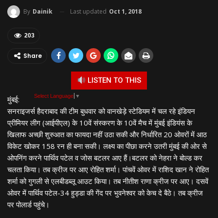
Last updated
Oct 1, 2018
By
Dainik
203
Share
LISTEN TO THIS
Select Language
▼
मुंबई:
सनराइजर्स हैदराबाद की टीम बुधवार को वानखेड़े स्टेडियम में चल रहे इंडियन
प्रीमियर लीग (आईपीएल) के 10वें संस्करण के 10वें मैच में मुंबई इंडियंस के
खिलाफ अच्छी शुरुआत का फायदा नहीं उठा सकी और निर्धारित 20 ओवरों में आठ
विकेट खोकर 158 रन ही बना सकी। लक्ष्य का पीछा करने उतरी मुंबई की ओर से
ओपनिंग करने पार्थिव पटेल व जोस बटलर आए हैं।बटलर को नेहरा ने बोल्ड कर
चलता किया। तब क्रीज पर आए रोहित शर्मा। पांचवें ओवर में राशिद खान ने रोहित
शर्मा को गुगली से एलबीडब्लू आउट किया। तब नीतीश राणा क्रीज पर आए। दसवें
ओवर में पार्थिव पटेल-34 हुड्डा की गेंद पर भुवनेश्वर को केच दे बैठे। तब क्रीज
पर पोलार्ड पहुंचे।