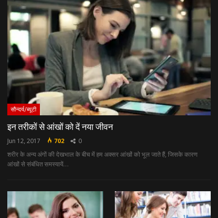
सौन्दर्य/ब्यूटी
इन तरीकों से आंखों को दें नया जीवन
Jun 12, 2017
702
0
शरीर के अन्‍य अंगों की देखभाल के बीच में हम अक्‍सर आंखों को भूल जाते हैं, जिसके कारण
आंखों से संबंधित समस्‍यायें…