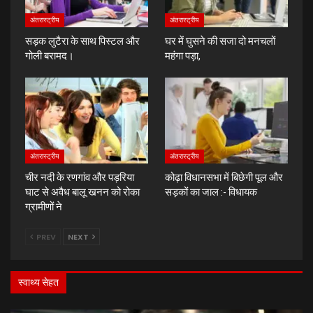
अंतरास्ट्रीय
अंतरास्ट्रीय
सड़क लुटैरा के साथ पिस्टल और
घर में घुसने की सजा दो मनचलों
गोली बरामद।
महंगा पड़ा,
अंतरास्ट्रीय
अंतरास्ट्रीय
चीर नदी के रणगांव और पड़रिया
कोढ़ा विधानसभा में बिछेगी पूल और
घाट से अवैध बालू खनन को रोका
सड़कों का जाल :- विधायक
ग्रामीणों ने
PREV
NEXT
स्वाथ्य सेहत