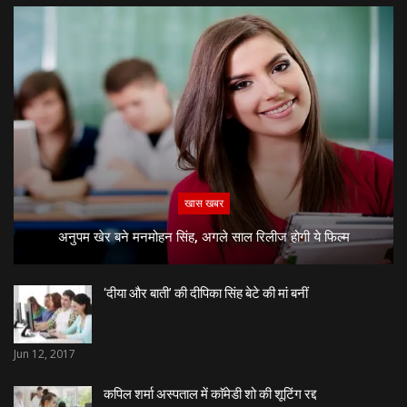
खास खबर
अनुपम खेर बने मनमोहन सिंह, अगले साल रिलीज होगी ये फिल्म
‘दीया और बाती’ की दीपिका सिंह बेटे की मां बनीं
Jun 12, 2017
कपिल शर्मा अस्पताल में काॅमेडी शो की शूटिंग रद्द