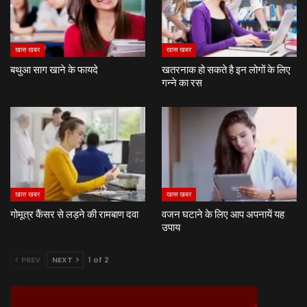
खास खबर
खास खबर
बथुआ साग खाने के फायदे
खतरनाक हो सकते है इन लोगों के लिए
गन्ने का रस
खास खबर
खास खबर
गोमूत्र कैंसर से लड़ने की रामबाण दवा
वजन घटाने के लिए आप अपनायें यह
उपाय
PREV
NEXT
1 of 2