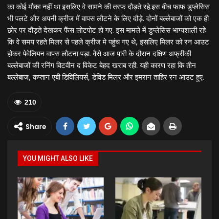
का कोई मौका नहीं था इसलिए वे सामने की तरफ दौड़ते रहे.इस बीच फाफ डुप्लेसिस
भी पलटे और अपनी क्रीज में वापस लौटने के लिए दौड़े. दोनों बल्लेबाजों को एक ही
छोर पर दौड़ते देखकर फैंस लोटपोट हो गए. इस मामले में डुप्लेसिस भाग्यशाली रहे
कि वे समय रहते मिलर से पहले क्रीज मे पहुंच गए थे, इसलिए मिलर को रन आउट
होकर पेवेलियन वापस लौटना पड़ा. वैसे आज पारी के दौरान दक्षिण अफ्रीकी
बल्‍लेबाजों की रनिंग विटवीन द विकेट बेहद खराब रही. यही कारण रहा कि तीन
बल्‍लेबाज, कप्‍तान एबी डिविलियर्स, डेविड मिलर और इमरान ताहिर रन आउट हुए.
210
Share
YOU MIGHT ALSO LIKE