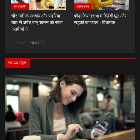
अंतरास्ट्रीय
अंतरास्ट्रीय
चीर नदी के रणगांव और पड़रिया
कोढ़ा विधानसभा में बिछेगी पूल और
घाट से अवैध बालू खनन को रोका
सड़कों का जाल :- विधायक
ग्रामीणों ने
PREV
NEXT
स्वाथ्य सेहत