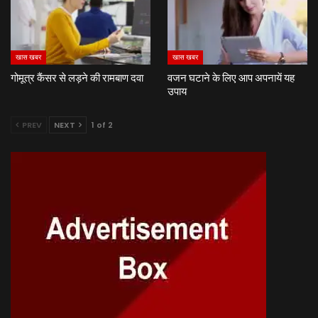
खास खबर
खास खबर
गोमूत्र कैंसर से लड़ने की रामबाण दवा
वजन घटाने के लिए आप अपनायें यह
उपाय
PREV
NEXT
1 of 2