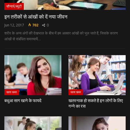
सौन्दर्य/ब्यूटी
इन तरीकों से आंखों को दें नया जीवन
Jun 12, 2017
702
0
शरीर के अन्‍य अंगों की देखभाल के बीच में हम अक्‍सर आंखों को भूल जाते हैं, जिसके कारण
आंखों से संबंधित समस्‍यायें…
खास खबर
खास खबर
बथुआ साग खाने के फायदे
खतरनाक हो सकते है इन लोगों के लिए
गन्ने का रस