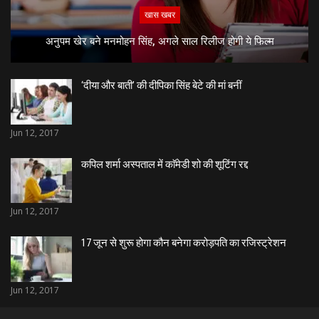
खास खबर
अनुपम खेर बने मनमोहन सिंह, अगले साल रिलीज होगी ये फिल्म
‘दीया और बाती’ की दीपिका सिंह बेटे की मां बनीं
Jun 12, 2017
कपिल शर्मा अस्पताल में काॅमेडी शो की शूटिंग रद्द
Jun 12, 2017
17 जून से शुरू होगा कौन बनेगा करोड़पति का रजिस्ट्रेशन
Jun 12, 2017