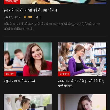
सौन्दर्य/ब्यूटी
इन तरीकों से आंखों को दें नया जीवन
Jun 12, 2017
701
0
शरीर के अन्‍य अंगों की देखभाल के बीच में हम अक्‍सर आंखों को भूल जाते हैं, जिसके कारण
आंखों से संबंधित समस्‍यायें…
खास खबर
खास खबर
बथुआ साग खाने के फायदे
खतरनाक हो सकते है इन लोगों के लिए
गन्ने का रस