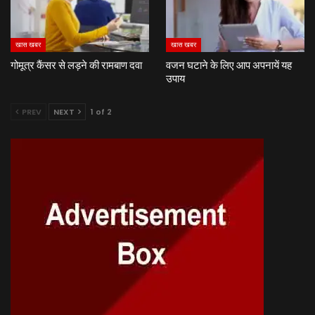
खास खबर
खास खबर
गोमूत्र कैंसर से लड़ने की रामबाण दवा
वजन घटाने के लिए आप अपनायें यह
उपाय
PREV
NEXT
1 of 2