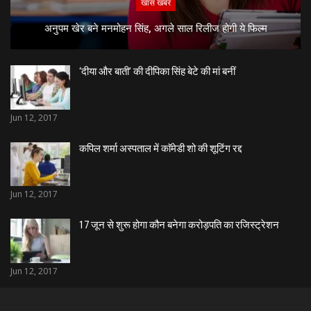
खास खबर
अनुपम खेर बने मनमोहन सिंह, अगले साल रिलीज होगी ये फिल्म
‘दीया और बाती’ की दीपिका सिंह बेटे की मां बनीं
Jun 12, 2017
कपिल शर्मा अस्पताल में काॅमेडी शो की शूटिंग रद्द
Jun 12, 2017
17 जून से शुरू होगा कौन बनेगा करोड़पति का रजिस्ट्रेशन
Jun 12, 2017