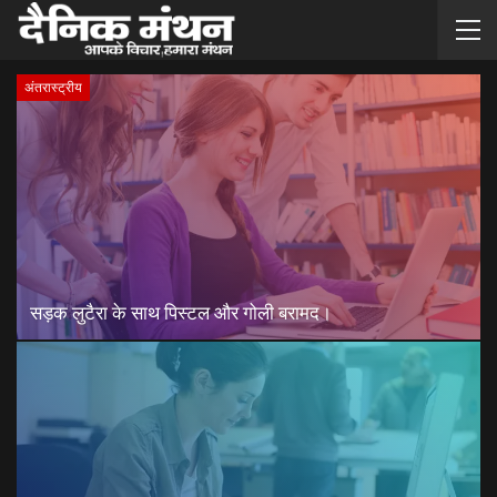
अंतरास्ट्रीय
सड़क लुटैरा के साथ पिस्टल और गोली बरामद।