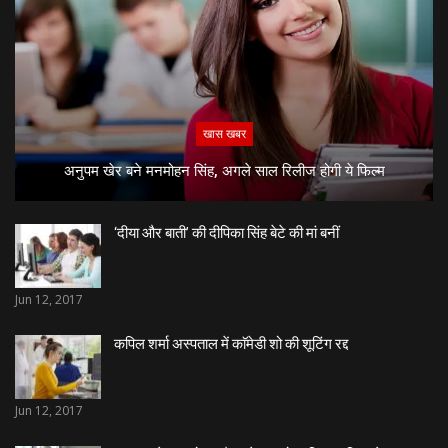
खास खबर
अनुपम खेर बने मनमोहन सिंह, अगले साल रिलीज होगी ये फिल्म
‘दीया और बाती’ की दीपिका सिंह बेटे की मां बनीं
Jun 12, 2017
कपिल शर्मा अस्पताल में काॅमेडी शो की शूटिंग रद्द
Jun 12, 2017