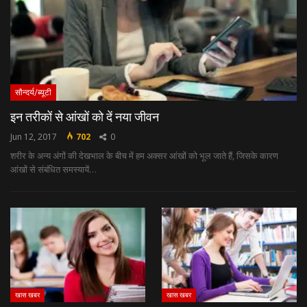
सौन्दर्य/ब्यूटी
इन तरीकों से आंखों को दें नया जीवन
Jun 12, 2017
702
0
शरीर के अन्‍य अंगों की देखभाल के बीच में हम अक्‍सर आंखों को भूल जाते हैं, जिसके कारण
आंखों से संबंधित समस्‍यायें…
खास खबर
खास खबर