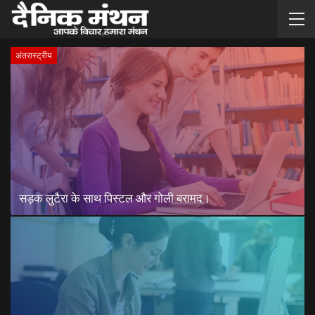
अंतरास्ट्रीय
सड़क लुटैरा के साथ पिस्टल और गोली बरामद।