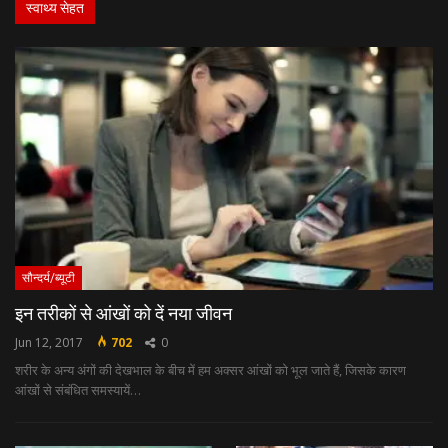
स्वाथ्य सेहत
सौन्दर्य/ब्यूटी
इन तरीकों से आंखों को दें नया जीवन
Jun 12, 2017
702
0
शरीर के अन्‍य अंगों की देखभाल के बीच में हम अक्‍सर आंखों को भूल जाते हैं, जिसके कारण
आंखों से संबंधित समस्‍यायें…