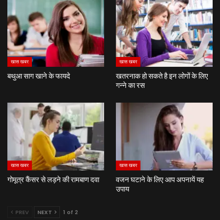
खास खबर
खास खबर
बथुआ साग खाने के फायदे
खतरनाक हो सकते है इन लोगों के लिए
गन्ने का रस
खास खबर
खास खबर
गोमूत्र कैंसर से लड़ने की रामबाण दवा
वजन घटाने के लिए आप अपनायें यह
उपाय
PREV
NEXT
1 of 2