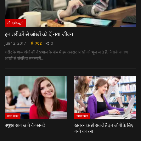
सौन्दर्य/ब्यूटी
इन तरीकों से आंखों को दें नया जीवन
Jun 12, 2017
702
0
शरीर के अन्‍य अंगों की देखभाल के बीच में हम अक्‍सर आंखों को भूल जाते हैं, जिसके कारण
आंखों से संबंधित समस्‍यायें…
खास खबर
खास खबर
बथुआ साग खाने के फायदे
खतरनाक हो सकते है इन लोगों के लिए
गन्ने का रस