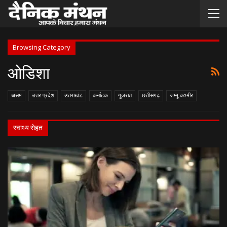
Browsing Category
ओडिशा
असम
उत्तर प्रदेश
उत्तराखंड
कर्नाटक
गुजरात
छत्तीसगढ़
जम्मू कश्मीर
स्वाथ्य सेहत