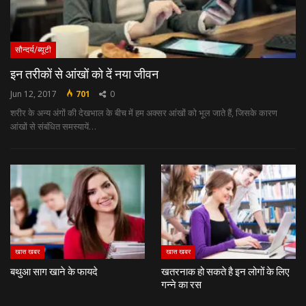
सौन्दर्य/ब्यूटी
इन तरीकों से आंखों को दें नया जीवन
Jun 12, 2017
701
0
शरीर के अन्‍य अंगों की देखभाल के बीच में हम अक्‍सर आंखों को भूल जाते हैं, जिसके कारण
आंखों से संबंधित समस्‍यायें…
खास खबर
खास खबर
बथुआ साग खाने के फायदे
खतरनाक हो सकते है इन लोगों के लिए
गन्ने का रस