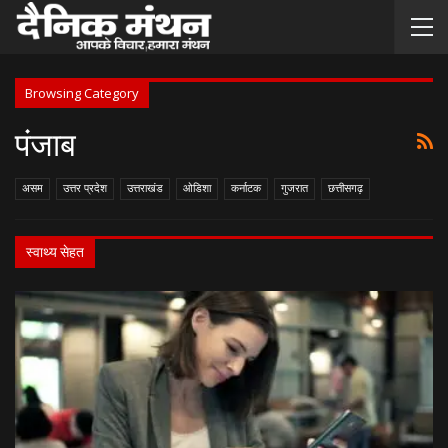
Browsing Category
पंजाब
असम
उत्तर प्रदेश
उत्तराखंड
ओडिशा
कर्नाटक
गुजरात
छत्तीसगढ़
स्वाथ्य सेहत