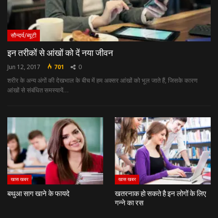
सौन्दर्य/ब्यूटी
इन तरीकों से आंखों को दें नया जीवन
Jun 12, 2017
701
0
शरीर के अन्‍य अंगों की देखभाल के बीच में हम अक्‍सर आंखों को भूल जाते हैं, जिसके कारण
आंखों से संबंधित समस्‍यायें…
खास खबर
खास खबर
बथुआ साग खाने के फायदे
खतरनाक हो सकते है इन लोगों के लिए
गन्ने का रस