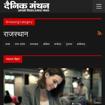
Browsing Category
राजस्थान
असम
उत्तर प्रदेश
उत्तराखंड
ओडिशा
कर्नाटक
गुजरात
छत्तीसगढ़
स्वाथ्य सेहत