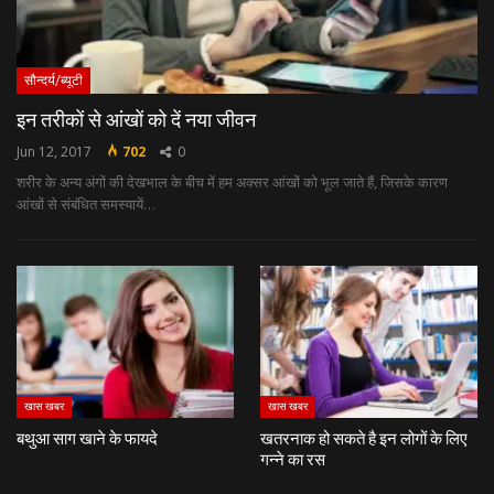
सौन्दर्य/ब्यूटी
इन तरीकों से आंखों को दें नया जीवन
Jun 12, 2017
702
0
शरीर के अन्‍य अंगों की देखभाल के बीच में हम अक्‍सर आंखों को भूल जाते हैं, जिसके कारण
आंखों से संबंधित समस्‍यायें…
खास खबर
खास खबर
बथुआ साग खाने के फायदे
खतरनाक हो सकते है इन लोगों के लिए
गन्ने का रस